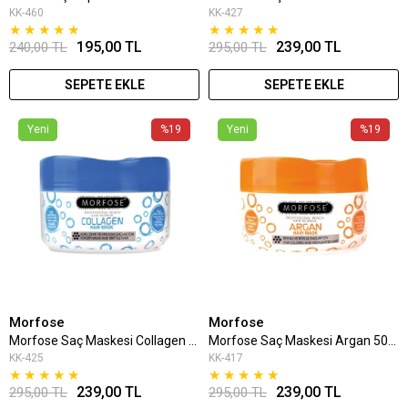
KK-460
KK-427
★
★
★
★
★
★
★
★
★
★
195,00 TL
239,00 TL
240,00 TL
295,00 TL
SEPETE EKLE
SEPETE EKLE
Yeni
%19
Yeni
%19
Morfose
Morfose
Morfose Saç Maskesi Collagen 500 Ml
Morfose Saç Maskesi Argan 500 Ml
KK-425
KK-417
★
★
★
★
★
★
★
★
★
★
239,00 TL
239,00 TL
295,00 TL
295,00 TL