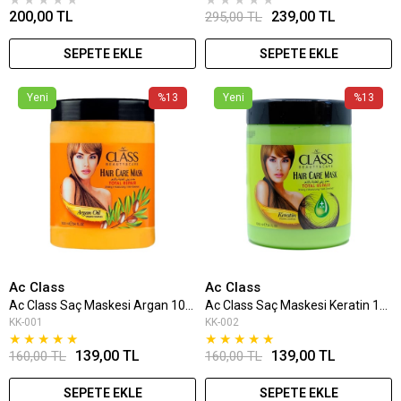
200,00 TL
239,00 TL
295,00 TL
SEPETE EKLE
SEPETE EKLE
Yeni
%13
Yeni
%13
Ac Class
Ac Class
Ac Class Saç Maskesi Argan 1000 Ml
Ac Class Saç Maskesi Keratin 1000 Ml
KK-001
KK-002
★
★
★
★
★
★
★
★
★
★
139,00 TL
139,00 TL
160,00 TL
160,00 TL
SEPETE EKLE
SEPETE EKLE