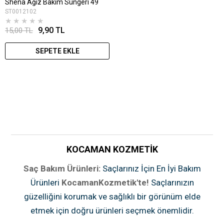
Shena Ağız Bakım Süngeri 49
ST0012102
★
★
★
★
★
9,90 TL
15,00 TL
SEPETE EKLE
KOCAMAN KOZMETİK
Saç Bakım Ürünleri:
Saçlarınız İçin En İyi Bakım
Ürünleri
KocamanKozmetik'te!
Saçlarınızın
güzelliğini korumak ve sağlıklı bir görünüm elde
etmek için doğru ürünleri seçmek önemlidir.