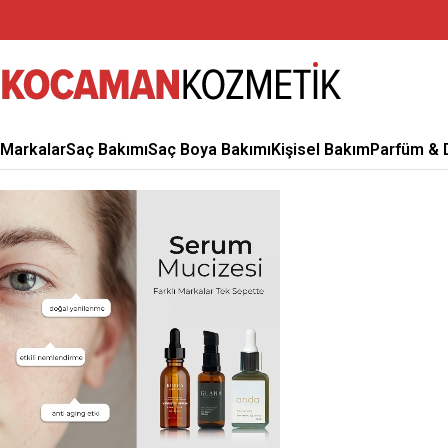
Markalar
Saç Bakımı
Saç Boya Bakımı
Kişisel Bakım
Parfüm & 