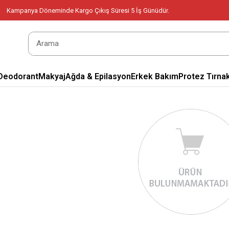
Kampanya Döneminde Kargo Çıkış Süresi 5 İş Günüdür.
Deodorant
Makyaj
Ağda & Epilasyon
Erkek Bakım
Protez Tırnak